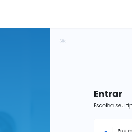
Site
Entrar
Escolha seu ti
Pacie