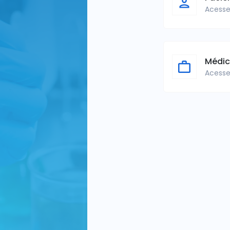
Acesse
Médi
Acesse