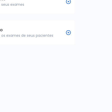
 seus exames
co
 os exames de seus pacientes